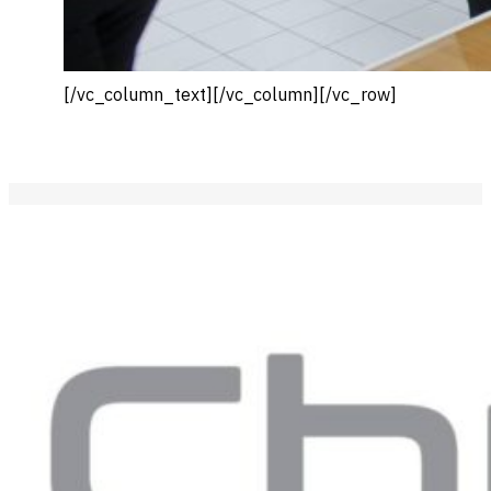
[/vc_column_text][/vc_column][/vc_row]