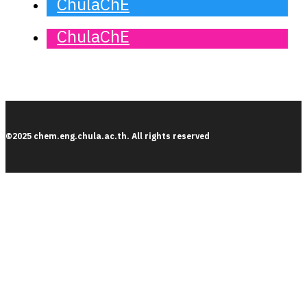
ChulaChE
ChulaChE
©2025 chem.eng.chula.ac.th. All rights reserved