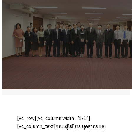
[vc_row][vc_column width=”1/1″]
[vc_column_text]
คณะผู้บริหาร บุคลากร และ