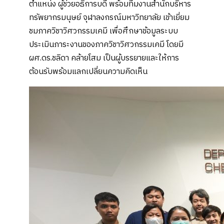
ตำแหน่ง ผู้ช่วยอธิการบดี พร้อมทีมงานสำนักบริหาร
ทรัพยากรมนุษย์ จุฬาลงกรณ์มหาวิทยาลัย เข้าเยี่ยม
ชมภาควิชาวิศวกรรมเคมี เพื่อศึกษาข้อมูลระบบ
ประเมินภาระงานของภาควิชาวิศวกรรมเคมี โดยมี
ผศ.ดร.ชลิดา คล้ายโสม เป็นผู้บรรยายและให้การ
ต้อนรับพร้อมแลกเปลี่ยนความคิดเห็น