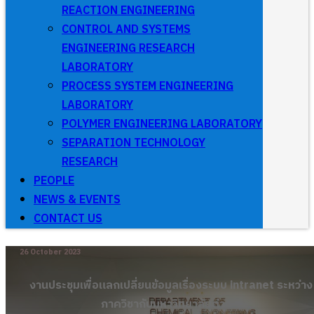
REACTION ENGINEERING
CONTROL AND SYSTEMS
ENGINEERING RESEARCH
LABORATORY
PROCESS SYSTEM ENGINEERING
LABORATORY
POLYMER ENGINEERING LABORATORY
SEPARATION TECHNOLOGY
RESEARCH
PEOPLE
NEWS & EVENTS
CONTACT US
26 October 2023
งานประชุมเพื่อแลกเปลี่ยนข้อมูลเรื่องระบบ intranet ระหว่าง
ภาควิชากับมหาวิทยาลัยต่าง ๆ