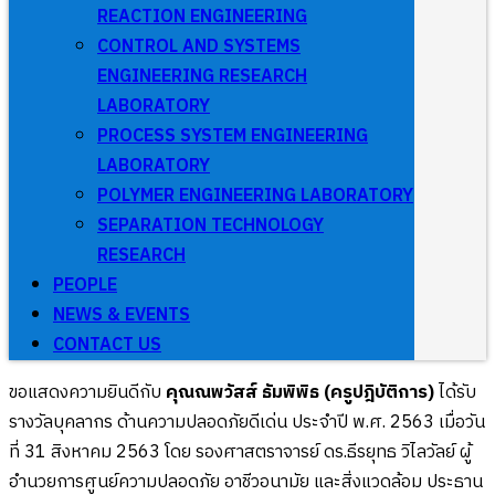
REACTION ENGINEERING
CONTROL AND SYSTEMS
ENGINEERING RESEARCH
LABORATORY
PROCESS SYSTEM ENGINEERING
LABORATORY
POLYMER ENGINEERING LABORATORY
SEPARATION TECHNOLOGY
RESEARCH
PEOPLE
NEWS & EVENTS
CONTACT US
ขอแสดงความยินดีกับ
คุณณพวัสส์ ธัมพิพิธ (ครูปฎิบัติการ)
ได้รับ
รางวัลบุคลากร ด้านความปลอดภัยดีเด่น ประจำปี พ.ศ. 2563 เมื่อวัน
ที่ 31 สิงหาคม 2563 โดย รองศาสตราจารย์ ดร.ธีรยุทธ วิไลวัลย์ ผู้
อำนวยการศูนย์ความปลอดภัย อาชีวอนามัย และสิ่งแวดล้อม ประธาน