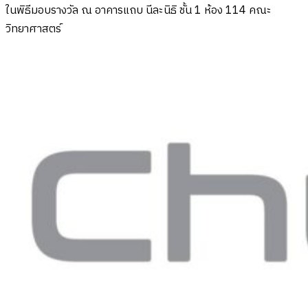
ในพิธีมอบรางวัล ณ อาคารแถบ นีละนิธิ ชั้น 1 ห้อง 114 คณะ
วิทยาศาสตร์