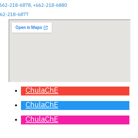
+662-218-6878, +662-218-6880
662-218-6877
ChulaChE
ChulaChE
ChulaChE