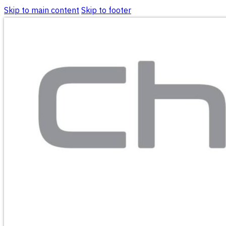
Skip to main content
Skip to footer