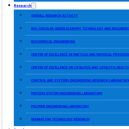
Research
OVERALL RESEARCH ACTIVITY
BIO-CIRCULAR-GREEN ECONOMY TECHNOLOGY AND ENGINEERI
BIOCHEMICAL ENGINEERING
CENTER OF EXCELLENCE IN PARTICLE AND MATERIAL PROCES
CENTER OF EXCELLENCE ON CATALYSIS AND CATALYTIC REACT
CONTROL AND SYSTEMS ENGINEERING RESEARCH LABORATOR
PROCESS SYSTEM ENGINEERING LABORATORY
POLYMER ENGINEERING LABORATORY
SEPARATION TECHNOLOGY RESEARCH