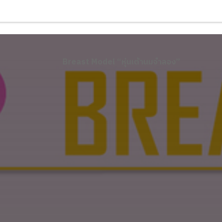
Breast Model “หุ่นเต้านมจำลอง”