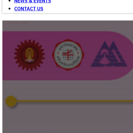
NEWS & EVENTS
CONTACT US
13 May 2020