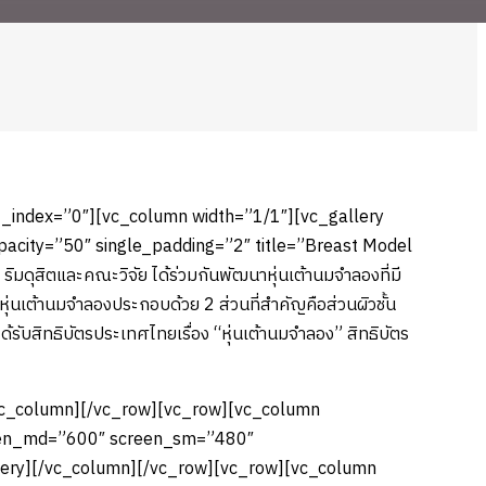
_index=”0″][vc_column width=”1/1″][vc_gallery
acity=”50″ single_padding=”2″ title=”Breast Model
ุสิตและคณะวิจัย ได้ร่วมกันพัฒนาหุ่นเต้านมจำลองที่มี
ุ่นเต้านมจำลองประกอบด้วย 2 ส่วนที่สำคัญคือส่วนผิวชั้น
้ได้รับสิทธิบัตรประเทศไทยเรื่อง “หุ่นเต้านมจำลอง” สิทธิบัตร
vc_column][/vc_row][vc_row][vc_column
reen_md=”600″ screen_sm=”480″
lery][/vc_column][/vc_row][vc_row][vc_column