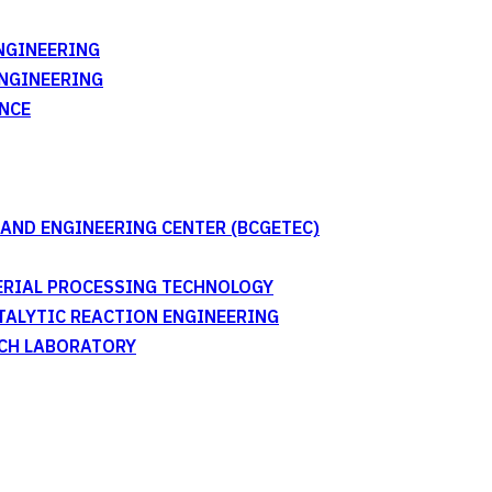
NGINEERING
ENGINEERING
NCE
AND ENGINEERING CENTER (BCGETEC)
TERIAL PROCESSING TECHNOLOGY
ATALYTIC REACTION ENGINEERING
RCH LABORATORY