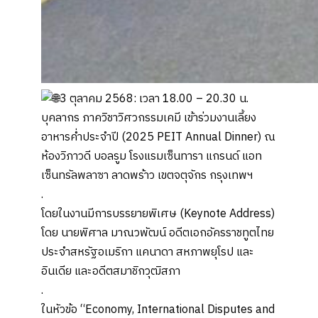
3 ตุลาคม 2568: เวลา 18.00 – 20.30 น.
บุคลากร ภาควิชาวิศวกรรมเคมี เข้าร่วมงานเลี้ยง
อาหารค่ำประจำปี (2025 PEIT Annual Dinner) ณ
ห้องวิภาวดี บอลรูม โรงแรมเซ็นทารา แกรนด์ แอท
เซ็นทรัลพลาซา ลาดพร้าว เขตจตุจักร กรุงเทพฯ
.
โดยในงานมีการบรรยายพิเศษ (Keynote Address)
โดย นายพิศาล มาณวพัฒน์ อดีตเอกอัครราชทูตไทย
ประจำสหรัฐอเมริกา แคนาดา สหภาพยุโรป และ
อินเดีย และอดีตสมาชิกวุฒิสภา
.
ในหัวข้อ “Economy, International Disputes and