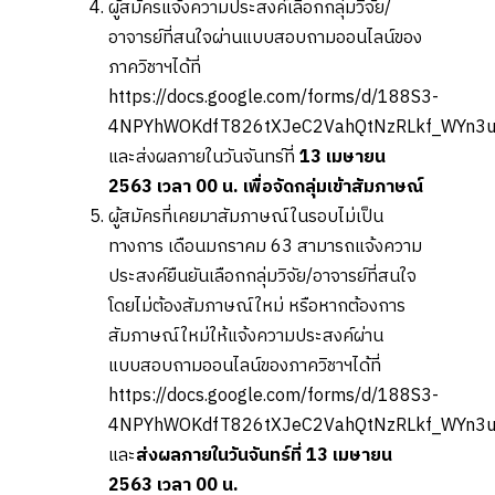
ผู้สมัครแจ้งความประสงค์เลือกกลุ่มวิจัย/
อาจารย์ที่สนใจผ่านแบบสอบถามออนไลน์ของ
ภาควิชาฯได้ที่
https://docs.google.com/forms/d/188S3-
4NPYhWOKdfT826tXJeC2VahQtNzRLkf_WYn3uY
และส่งผลภายในวันจันทร์ที่
13 เมษายน
2563 เวลา 00 น. เพื่อจัดกลุ่มเข้าสัมภาษณ์
ผู้สมัครที่เคยมาสัมภาษณ์ในรอบไม่เป็น
ทางการ เดือนมกราคม 63 สามารถแจ้งความ
ประสงค์ยืนยันเลือกกลุ่มวิจัย/อาจารย์ที่สนใจ
โดยไม่ต้องสัมภาษณ์ใหม่ หรือหากต้องการ
สัมภาษณ์ใหม่ให้แจ้งความประสงค์ผ่าน
แบบสอบถามออนไลน์ของภาควิชาฯได้ที่
https://docs.google.com/forms/d/188S3-
4NPYhWOKdfT826tXJeC2VahQtNzRLkf_WYn3uY
และ
ส่งผลภายในวันจันทร์ที่
13 เมษายน
2563 เวลา 00 น.