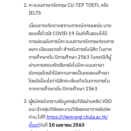
คะแนนภาษาอังกฤษ CU-TEP TOEFL หรือ
IELTS
เนื่องจากเกิดจากสถานการณ์การแพร่ระบาด
ของเชื้อไวรัส COVID-19 มีมติเห็นชอบให้มี
การผ่อนผันการมีคะแนนภาษาอังกฤษก่อนการ
ลงทะเบียนแรกเข้า สำหรับการรับนิสิต ในภาค
การศึกษาต้น ปีการศึกษา 2563 ในกรณีที่ผู้
ผ่านการสอบคัดเลือกยังไม่มีคะแนนภาษา
อังกฤษโดยให้มีสถานภาพเป็นทดลองศึกษา
โดยมีเงื่อนไขว่านิสิตจะต้องดำเนินการภายใน
ภาคการศึกษาต้น ปีการศึกษา 2563
ผู้สมัครรับทราบข้อมูลกลุ่มวิจัยผ่านคลิป VDO
แนะนำกลุ่มวิจัยและงานวิจัยของอาจารย์แต่ละ
ท่าน ได้ที่
https://chem.eng.chula.ac.th/
ตั้งแต่
วันที่
10 เมษายน 2563