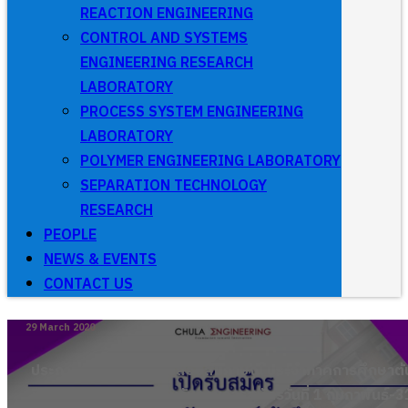
REACTION ENGINEERING
CONTROL AND SYSTEMS
ENGINEERING RESEARCH
LABORATORY
PROCESS SYSTEM ENGINEERING
LABORATORY
POLYMER ENGINEERING LABORATORY
SEPARATION TECHNOLOGY
RESEARCH
PEOPLE
NEWS & EVENTS
CONTACT US
29 March 2020
ประกาศแจ้งกำหนดการสอบสัมภาษณ์ ประจำภาคการศึกษาต้
ปีการศึกษา 2563 (สำหรับรอบการสมัครวันที่ 1 กุมภาพันธ์-3