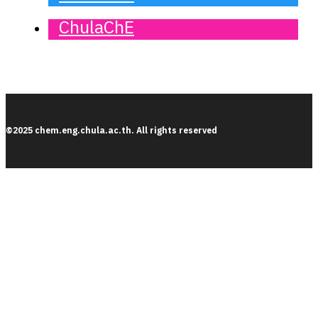
ChulaChE
©2025 chem.eng.chula.ac.th. All rights reserved