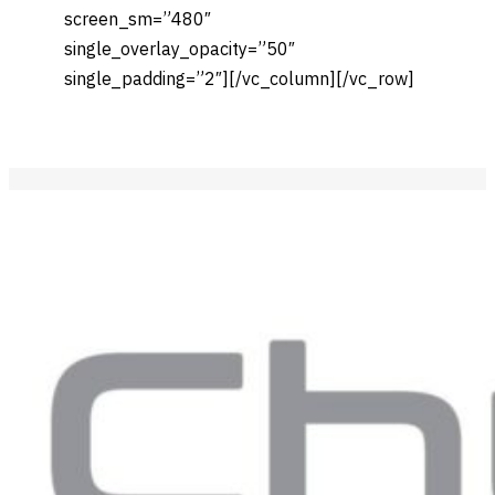
screen_sm=”480″
single_overlay_opacity=”50″
single_padding=”2″][/vc_column][/vc_row]