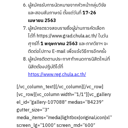
ผู้สมัครรับการนัดหมายจากหัวหน้ากลุ่มวิจัย
และสอบสัมภาษณ์ ตั้งแต่วันที่
17-26
เมษายน 2563
ผู้สมัครตรวจสอบรายชื่อผู้ผ่านการคัดเลือก
ได้ที่ https://www.grad.chula.ac.th/ ในวัน
ศุกร์ที่
1 พฤษภาคม 2563
และภาควิชาฯ จะ
ติดต่อไปทาง E-mail เพื่อแจ้งวิธีการอีกครั้ง
ผู้สมัครติดตามประกาศกำหนดการนิสิตใหม่ที่
นิสิตต้องปฏิบัติได้ที่
https://www.reg.chula.ac.th/
[/vc_column_text][/vc_column][/vc_row]
[vc_row][vc_column width=”1/1″][vc_gallery
el_id=”gallery-107088″ medias=”84239″
gutter_size=”3″
media_items=”media|lightbox|original,icon|xl”
screen_lg=”1000″ screen_md=”600″