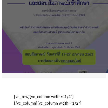
มีนาคม 2563)
[vc_row][vc_column width=”1/4″]
[/vc_column][vc_column width=”1/2″]