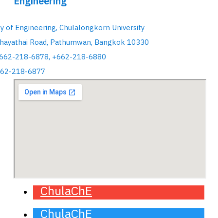
Engineering
ty of Engineering, Chulalongkorn University
hayathai Road, Pathumwan, Bangkok 10330
+662-218-6878, +662-218-6880
662-218-6877
ChulaChE
ChulaChE