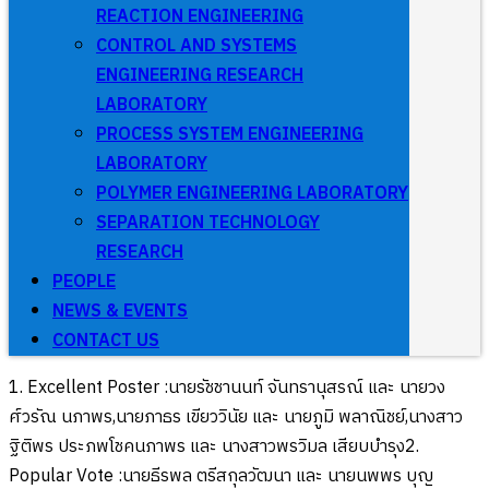
REACTION ENGINEERING
CONTROL AND SYSTEMS
ENGINEERING RESEARCH
LABORATORY
PROCESS SYSTEM ENGINEERING
LABORATORY
POLYMER ENGINEERING LABORATORY
SEPARATION TECHNOLOGY
RESEARCH
PEOPLE
NEWS & EVENTS
CONTACT US
1. Excellent Poster :นายรัชชานนท์ จันทรานุสรณ์ และ นายวง
ศ์วรัณ นภาพร,นายภาธร เขียววินัย และ นายภูมิ พลาณิชย์,นางสาว
ฐิติพร ประภพโชคนภาพร และ นางสาวพรวิมล เสียบบำรุง2.
Popular Vote :นายธีรพล ตรีสกุลวัฒนา และ นายนพพร บุญ