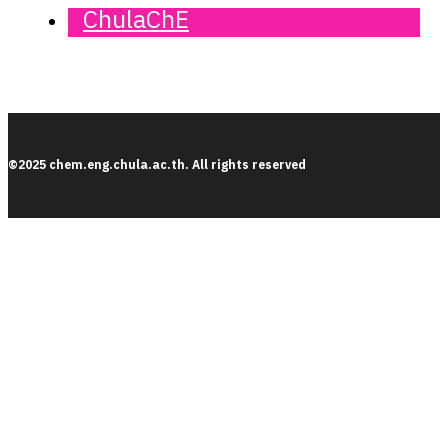
ChulaChE
©2025 chem.eng.chula.ac.th. All rights reserved